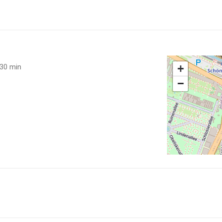
 30 min
+
−