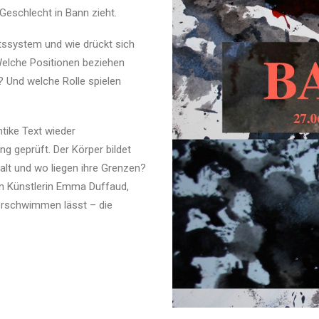
Geschlecht in Bann zieht.
tssystem und wie drückt sich
Welche Positionen beziehen
? Und welche Rolle spielen
tike Text wieder
 geprüft. Der Körper bildet
alt und wo liegen ihre Grenzen?
en Künstlerin Emma Duffaud,
verschwimmen lässt – die