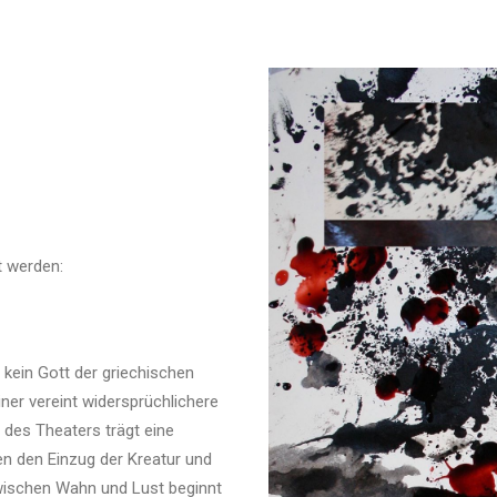
t werden:
kein Gott der griechischen
ner vereint widersprüchlichere
t des Theaters trägt eine
en den Einzug der Kreatur und
wischen Wahn und Lust beginnt