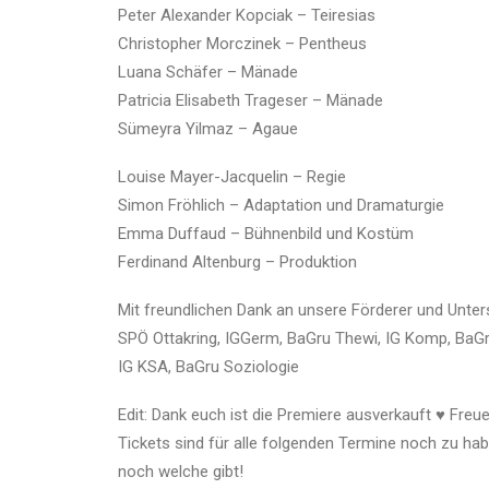
Peter Alexander Kopciak – Teiresias
Christopher Morczinek – Pentheus
Luana Schäfer – Mänade
Patricia Elisabeth Trageser – Mänade
Sümeyra Yilmaz – Agaue
Louise Mayer-Jacquelin – Regie
Simon Fröhlich – Adaptation und Dramaturgie
Emma Duffaud – Bühnenbild und Kostüm
Ferdinand Altenburg – Produktion
Mit freundlichen Dank an unsere Förderer und Unter
SPÖ Ottakring, IGGerm, BaGru Thewi, IG Komp, BaGr
IG KSA, BaGru Soziologie
Edit: Dank euch ist die Premiere ausverkauft ♥ Fre
Tickets sind für alle folgenden Termine noch zu habe
noch welche gibt!