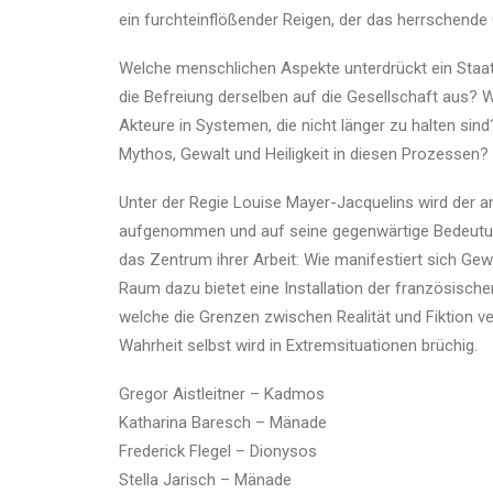
ein furchteinflößender Reigen, der das herrschende 
Welche menschlichen Aspekte unterdrückt ein Staa
die Befreiung derselben auf die Gesellschaft aus? 
Akteure in Systemen, die nicht länger zu halten sind
Mythos, Gewalt und Heiligkeit in diesen Prozessen?
Unter der Regie Louise Mayer-Jacquelins wird der an
aufgenommen und auf seine gegenwärtige Bedeutung
das Zentrum ihrer Arbeit: Wie manifestiert sich Gew
Raum dazu bietet eine Installation der französisch
welche die Grenzen zwischen Realität und Fiktion 
Wahrheit selbst wird in Extremsituationen brüchig.
Gregor Aistleitner – Kadmos
Katharina Baresch – Mänade
Frederick Flegel – Dionysos
Stella Jarisch – Mänade