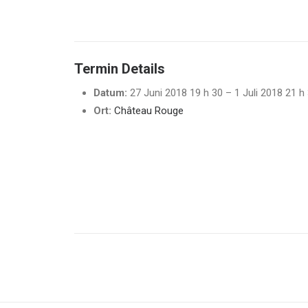
Termin Details
Datum:
27 Juni 2018 19 h 30
–
1 Juli 2018 21 h
Ort:
Château Rouge