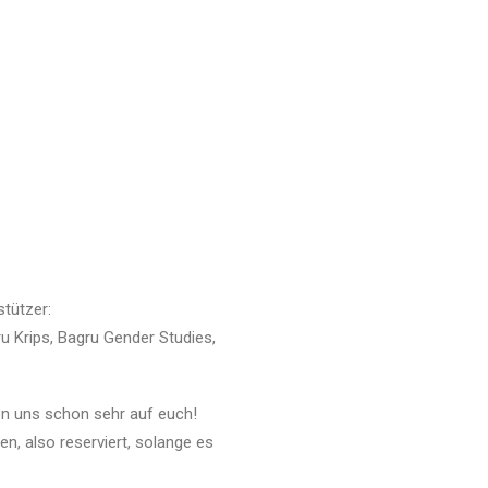
stützer:
u Krips, Bagru Gender Studies,
uen uns schon sehr auf euch!
n, also reserviert, solange es