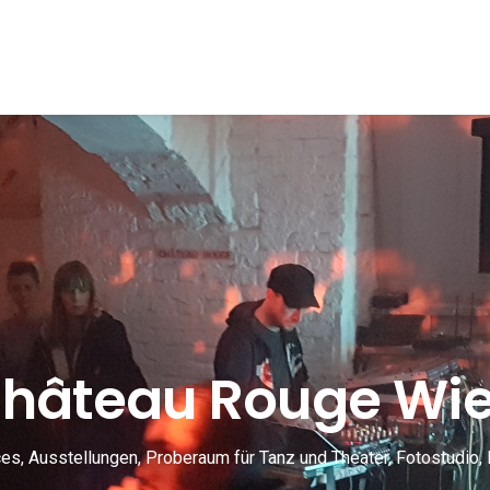
hâteau Rouge Wi
s, Ausstellungen, Proberaum für Tanz und Theater, Fotostudio, 