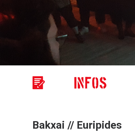
Bakxai // Euripides