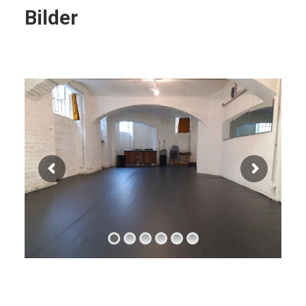
Bilder