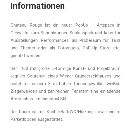
Informationen
Château Rouge ist ein neuer PopUp – Artspace in
Gehweite zum Schönbrunner Schlosspark und kann für
Ausstellungen, Performances, als Proberaum für Tanz
und Theater oder als Fotostudio, PoP-Up Store etc.
genutzt werden.
Der 100 m2 große L-förmige Kunst- und Projektraum
liegt im Souterain eines Wiener Gründerzeithauses und
bietet mit seinem 3 m hohen Tonnengewölbe, weißen
Ziegelwänden und zahlreichen Fenstern eine einladende
Atmosphäre im Industrial Stil.
Der Raum ist mit Küche/Bad/WC/Heizung sowie einem
Parkettboden ausgestattet.