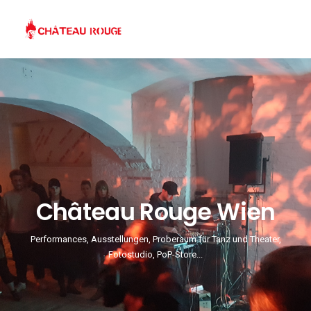
Château Rouge Wien
Performances, Ausstellungen, Proberaum für Tanz und Theater,
Fotostudio, PoP-Store...