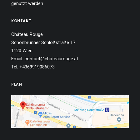
genutzt werden.
KONTAKT
Château Rouge
Schönbrunner Schloßstraße 17
1120 Wien
Email: contact@chateaurouge.at
Tel: +4369919086073
PLAN