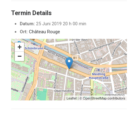
Termin Details
Datum:
25 Juni 2019 20 h 00 min
Ort:
Château Rouge
+
−
Leaflet
| ©
OpenStreetMap
contributors