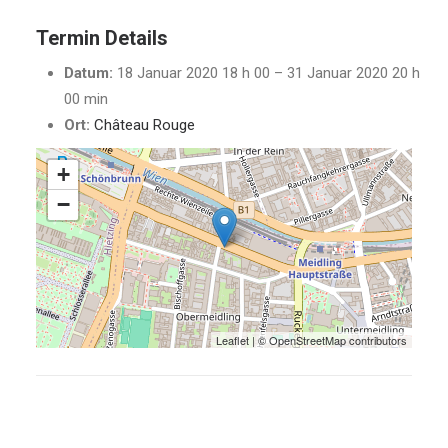
Termin Details
Datum:
18 Januar 2020 18 h 00
–
31 Januar 2020 20 h
00 min
Ort:
Château Rouge
+
−
Leaflet
| ©
OpenStreetMap
contributors