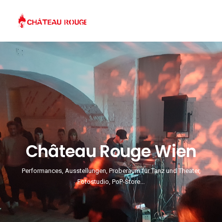
Château Rouge Wien
Performances, Ausstellungen, Proberaum für Tanz und Theater,
Fotostudio, PoP-Store...