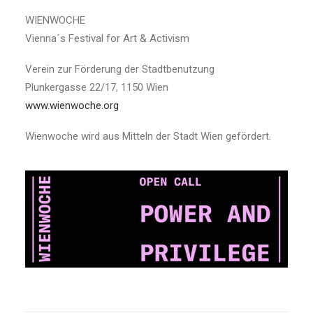
WIENWOCHE
Vienna´s Festival for Art & Activism
Verein zur Förderung der Stadtbenutzung
Plunkergasse 22/17, 1150 Wien
www.wienwoche.org
Wienwoche wird aus Mitteln der Stadt Wien gefördert.