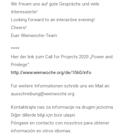
Wir freuen uns auf gute Gespräche und viele
Interessierte!
Looking forward to an interactive evening!
Cheers!
Euer Wienwoche-Team
****
Hier der link zum Call for Projects 2020 „Power and
Privilege“:
http://www.wienwoche.org/de/1060/info
Für weitere Informationen schreib uns ein Mail an:
ausschreibung@wienwoche.org
Kontaktirajte nas za informacije na drugim jezicima.
Diğer dillerde bilgi için bize ulaşın.
Póngase en contacto con nosotros para obtener
información en otros idiomas.