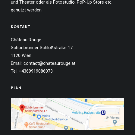
und Theater oder als Fotostudio, PoP-Up Store etc.
genutzt werden.
KONTAKT
Château Rouge
Schönbrunner Schloßstraße 17
1120 Wien
Email: contact@chateaurouge.at
Tel: +4369919086073
PLAN