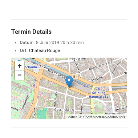
Termin Details
Datum:
8 Juni 2019 20 h 30 min
Ort:
Château Rouge
+
−
Leaflet
| ©
OpenStreetMap
contributors