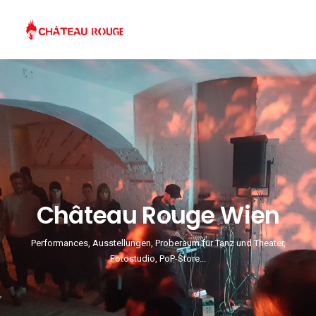
Château Rouge Wien
Performances, Ausstellungen, Proberaum für Tanz und Theater,
Fotostudio, PoP-Store...