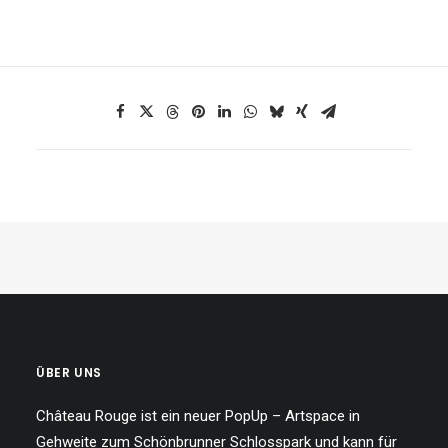
ÜBER UNS
Château Rouge ist ein neuer PopUp – Artspace in
Gehweite zum Schönbrunner Schlosspark und kann für