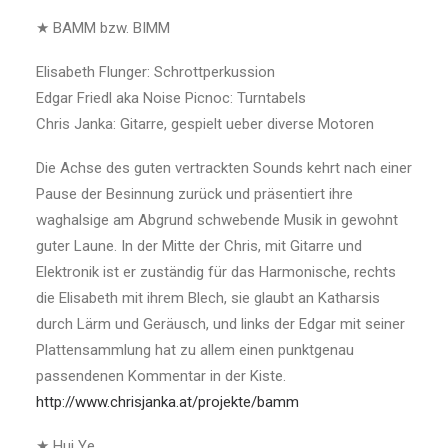
★ BAMM bzw. BIMM
Elisabeth Flunger: Schrottperkussion
Edgar Friedl aka Noise Picnoc: Turntabels
Chris Janka: Gitarre, gespielt ueber diverse Motoren
Die Achse des guten vertrackten Sounds kehrt nach einer
Pause der Besinnung zurück und präsentiert ihre
waghalsige am Abgrund schwebende Musik in gewohnt
guter Laune. In der Mitte der Chris, mit Gitarre und
Elektronik ist er zuständig für das Harmonische, rechts
die Elisabeth mit ihrem Blech, sie glaubt an Katharsis
durch Lärm und Geräusch, und links der Edgar mit seiner
Plattensammlung hat zu allem einen punktgenau
passendenen Kommentar in der Kiste.
http://www.chrisjanka.at/projekte/bamm
★ Hui Ye