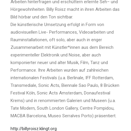
Arbeiten hinterfragen und erschüttern erlernte Seh– und
Hörgewohnheiten. Billy Roisz macht in ihren Arbeiten das
Bild hörbar und den Ton sichtbar.
Die künstlerische Umsetzung erfolgt in Form von
audiovisuellen Live- Performances, Videoarbeiten und
Rauminstallationen, oft solo, aber auch in enger
Zusammenarbeit mit Künstler*innen aus dem Bereich
experimenteller Elektronik und Noise, aber auch
komponierter neuer und alter Musik, Film, Tanz und
Performance. Ihre Arbeiten wurden auf zahlreichen
internationalen Festivals (u.a. Berlinale, IFF Rotterdam,
Transmediale, Sonic Acts, Biennale Sao Paulo, 8 Brücken
Festival Köln, Sonic Acts Amsterdam, Donaufestival
Krems) und in renommierten Galerien und Museen (u.a.
Tate Modern, South London Gallery, Centre Pompidou,
MACBA Barcelona, Museo Serralves Porto) präsentiert.
http://billyroisz.klingt.org