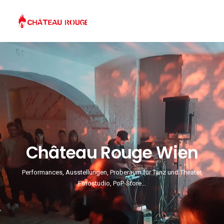
Château Rouge Wien
Performances, Ausstellungen, Proberaum für Tanz und Theater,
Fotostudio, PoP-Store...