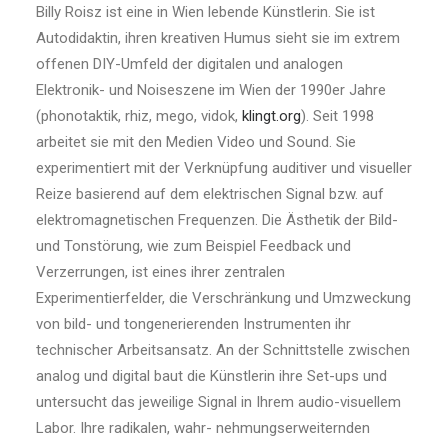
Billy Roisz ist eine in Wien lebende Künstlerin. Sie ist
Autodidaktin, ihren kreativen Humus sieht sie im extrem
offenen DIY-Umfeld der digitalen und analogen
Elektronik- und Noiseszene im Wien der 1990er Jahre
(phonotaktik, rhiz, mego, vidok,
klingt.org
). Seit 1998
arbeitet sie mit den Medien Video und Sound. Sie
experimentiert mit der Verknüpfung auditiver und visueller
Reize basierend auf dem elektrischen Signal bzw. auf
elektromagnetischen Frequenzen. Die Ästhetik der Bild-
und Tonstörung, wie zum Beispiel Feedback und
Verzerrungen, ist eines ihrer zentralen
Experimentierfelder, die Verschränkung und Umzweckung
von bild- und tongenerierenden Instrumenten ihr
technischer Arbeitsansatz. An der Schnittstelle zwischen
analog und digital baut die Künstlerin ihre Set-ups und
untersucht das jeweilige Signal in Ihrem audio-visuellem
Labor. Ihre radikalen, wahr- nehmungserweiternden