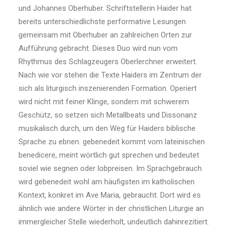
und Johannes Oberhuber. Schriftstellerin Haider hat
bereits unterschiedlichste performative Lesungen
gemeinsam mit Oberhuber an zahlreichen Orten zur
Aufführung gebracht. Dieses Duo wird nun vom
Rhythmus des Schlagzeugers Oberlerchner erweitert.
Nach wie vor stehen die Texte Haiders im Zentrum der
sich als liturgisch inszenierenden Formation. Operiert
wird nicht mit feiner Klinge, sondern mit schwerem
Geschütz, so setzen sich Metallbeats und Dissonanz
musikalisch durch, um den Weg für Haiders biblische
Sprache zu ebnen. gebenedeit kommt vom lateinischen
benedicere, meint wörtlich gut sprechen und bedeutet
soviel wie segnen oder lobpreisen. Im Sprachgebrauch
wird gebenedeit wohl am häufigsten im katholischen
Kontext, konkret im Ave Maria, gebraucht. Dort wird es
ähnlich wie andere Wörter in der christlichen Liturgie an
immergleicher Stelle wiederholt, undeutlich dahinrezitiert.