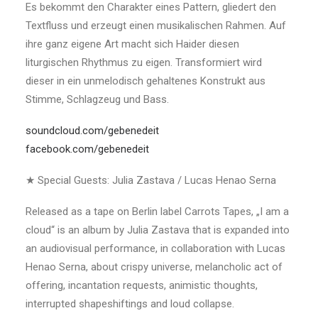
Es bekommt den Charakter eines Pattern, gliedert den
Textfluss und erzeugt einen musikalischen Rahmen. Auf
ihre ganz eigene Art macht sich Haider diesen
liturgischen Rhythmus zu eigen. Transformiert wird
dieser in ein unmelodisch gehaltenes Konstrukt aus
Stimme, Schlagzeug und Bass.
soundcloud.com/gebenedeit
facebook.com/gebenedeit
★ Special Guests: Julia Zastava / Lucas Henao Serna
Released as a tape on Berlin label Carrots Tapes, „I am a
cloud“ is an album by Julia Zastava that is expanded into
an audiovisual performance, in collaboration with Lucas
Henao Serna, about crispy universe, melancholic act of
offering, incantation requests, animistic thoughts,
interrupted shapeshiftings and loud collapse.