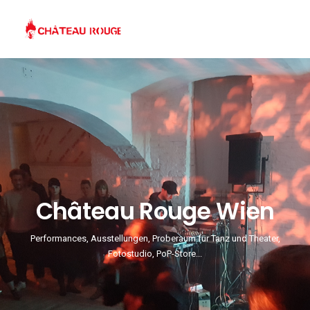
Château Rouge Wien
Performances, Ausstellungen, Proberaum für Tanz und Theater,
Fotostudio, PoP-Store...