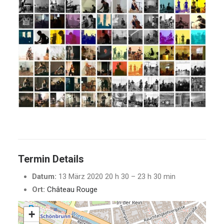
Termin Details
Datum:
13 März 2020 20 h 30
–
23 h 30 min
Ort:
Château Rouge
+